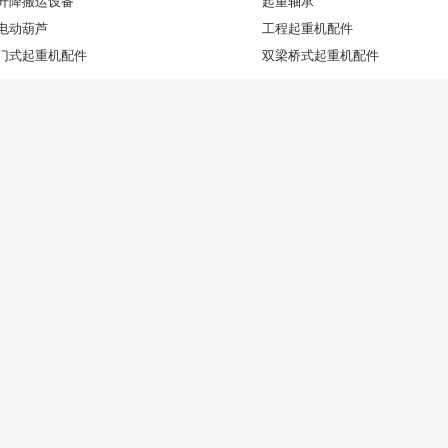
升降搬运设备
起重轴承
电动葫芦
工程起重机配件
门式起重机配件
双梁桥式起重机配件