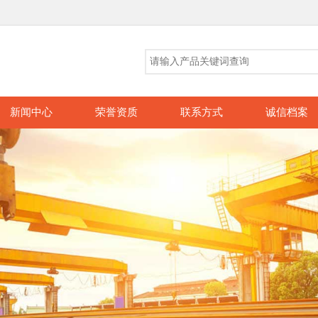
新闻中心
荣誉资质
联系方式
诚信档案