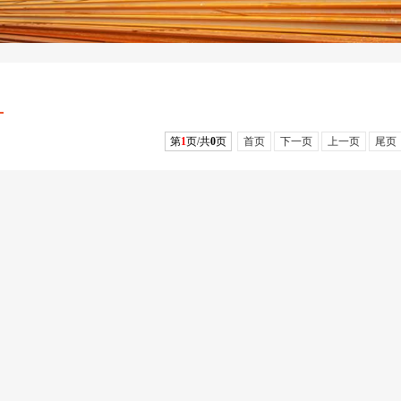
第
1
页/共
0
页
首页
下一页
上一页
尾页