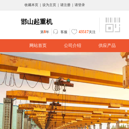
收藏本页
|
设为主页
|
请注册
|
请登录
邯山起重机
8
43517
客服
第
年
关注
网站首页
公司介绍
供应产品