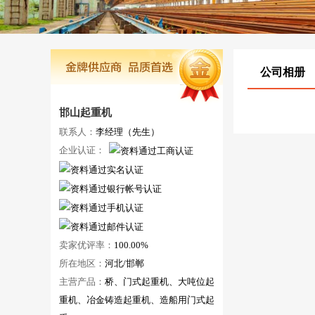
公司相册
邯山起重机
联系人：
李经理（先生）
企业认证：
卖家优评率：
100.00%
所在地区：
河北/邯郸
主营产品：
桥、门式起重机、大吨位起
重机、冶金铸造起重机、造船用门式起