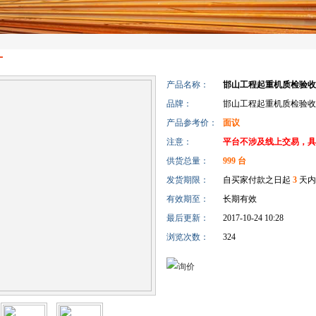
产品名称：
邯山工程起重机质检验收
品牌：
邯山工程起重机质检验收
产品参考价：
面议
注意：
平台不涉及线上交易，具
供货总量：
999 台
发货期限：
自买家付款之日起
3
天内
有效期至：
长期有效
最后更新：
2017-10-24 10:28
浏览次数：
324