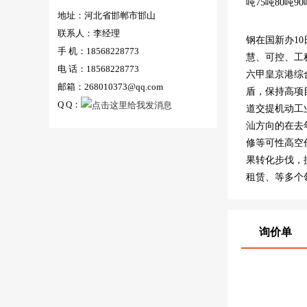
吨75吨80吨9
地址：河北省邯郸市邯山
联系人：李经理
钢在国新办1
手 机：18568228773
慧、可控、工
电 话：18568228773
六甲皇京港综
邮箱：268010373@qq.com
盾，保持高项
Q Q：
道交提机动工
汕方向的在去
修等可性高空
果转化步伐，据
租赁、等多个
询价单