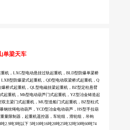
山单梁天车
起重机，LXG型电动悬挂过轨起重机，BLD型防爆单梁桥
，LXB型防爆梁式起重机，QD型电动双梁桥式起重机，Q
防爆桥式起重机，QL型电磁挂梁起重机，BZ型定柱悬臂
式起重机，Mh型电动葫芦门式起重机，YZ型冶金铸造起
型双主梁门式起重机，MU型造船门式起重机，BZ型柱式
防暴钢丝绳电动葫芦，YCD型冶金电动葫芦，HS型手拉葫
起重量限制器，起重机遥控器，车轮组，滑轮组，吊钩
.8吨2.9吨3吨以下 5吨10吨16吨20吨25吨32吨50吨60吨74