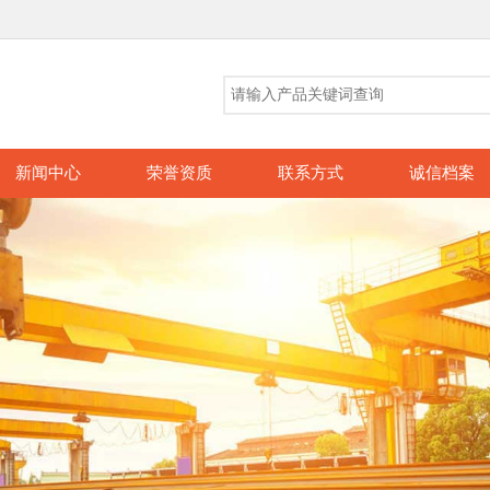
新闻中心
荣誉资质
联系方式
诚信档案