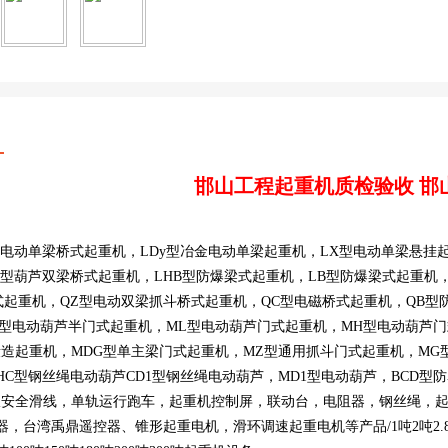
邯山工程起重机质检验收 邯
机的桥架沿铺设在两侧高架上的轨道纵向运行
型电动单梁桥式起重机，LDy型冶金电动单梁起重机，LX型电动单梁悬挂
H型葫芦双梁桥式起重机，LHB型防爆梁式起重机，LB型防爆梁式起重机
式起重机，QZ型电动双梁抓斗桥式起重机，QC型电磁桥式起重机，QB型
H型电动葫芦半门式起重机，ML型电动葫芦门式起重机，MH型电动葫芦门
锻造起重机，MDG型单主梁门式起重机，MZ型通用抓斗门式起重机，MG
HC型钢丝绳电动葫芦CD1型钢丝绳电动葫芦，MD1型电动葫芦，BCD型
极安全滑线，单轨运行跑车，起重机控制屏，联动台，电阻器，钢丝绳，
器，台湾禹鼎遥控器、锥形起重电机，滑环调速起重电机
等产品
/1吨2吨2