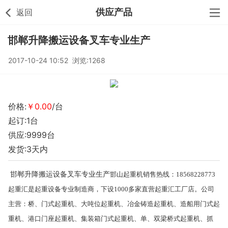
供应产品
返回
邯郸升降搬运设备叉车专业生产
2017-10-24 10:52 浏览:1268
价格:
￥0.00
/台
起订:1台
供应:9999台
发货:3天内
邯郸升降搬运设备叉车专业生产
邯山起重机销售热线：18568228773
起重汇是起重设备专业制造商，下设1000多家直营起重汇工厂店。公司
主营：桥、门式起重机、大吨位起重机、冶金铸造起重机、造船用门式起
重机、港口门座起重机、集装箱门式起重机、单、双梁桥式起重机、抓