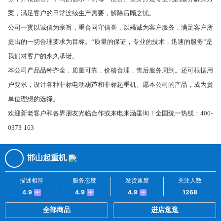
案，满足客户的日常连续生产需要，解除后顾之忧。
公司一贯以诚信为宗旨，重合同守信誉，以竭诚为客户服务，满足客户所
提出的一切合理要求为目标。“质量的保证，专业的技术，迅速的服务”是
我们对客户的永久承诺。
本公司产品品种齐全，质量可靠，价格合理，售后服务周到。还可根据用
户要求，设计各种非标电动葫芦和非标起重机。愿本公司的产品，成为贵
单位理想的选择。
欢迎新老客户和各界朋友光临合作或来电来涵垂询！全国统一热线：400-
0373-163
邯山起重机
描述相符
服务态度
发货速度
关注人数
4.9
4.9
4.9
1268
中
中
中
全部商品
进店逛逛